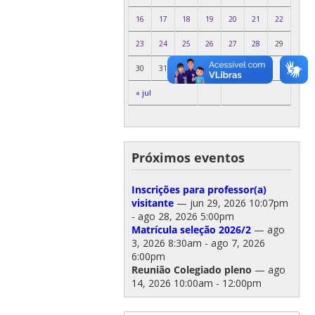
16
17
18
19
20
21
22
23
24
25
26
27
28
29
30
31
« jul
Próximos eventos
Inscrições para professor(a)
visitante
— jun 29, 2026 10:07pm
- ago 28, 2026 5:00pm
Matrícula seleção 2026/2
— ago
3, 2026 8:30am - ago 7, 2026
6:00pm
Reunião Colegiado pleno
— ago
14, 2026 10:00am - 12:00pm