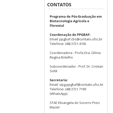
CONTATOS
Programa de Pós-Graduação em
Biotecnologia Agrícola e
Florestal
Coordenação do PPGBAF:
Email: ppgbaf.cbs@contato.ufsc.br
Telefone: (48) 3721-4165
Coordenadora - Profa Dra. Glória
Regina Botelho
Subcoordenador - Prof. Dr. Cristian
Soldi
Secretaria:
Email: sipg.ppgbaf@contato.ufsc.br
Telefone: (48) 3721 7199
(WhatsApp)
STAE Elisangela do Socorro Pires
Maciel