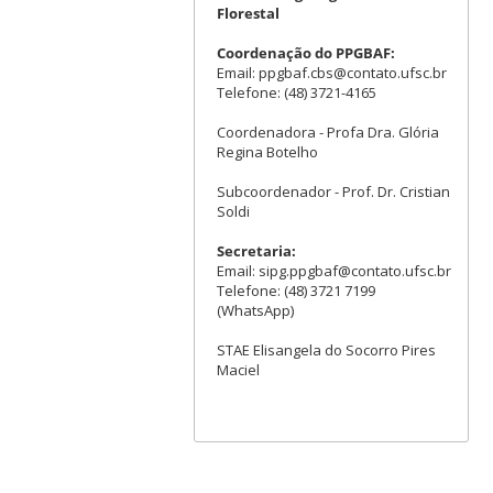
Florestal
Coordenação do PPGBAF:
Email: ppgbaf.cbs@contato.ufsc.br
Telefone: (48) 3721-4165
Coordenadora - Profa Dra. Glória
Regina Botelho
Subcoordenador - Prof. Dr. Cristian
Soldi
Secretaria:
Email: sipg.ppgbaf@contato.ufsc.br
Telefone: (48) 3721 7199
(WhatsApp)
STAE Elisangela do Socorro Pires
Maciel