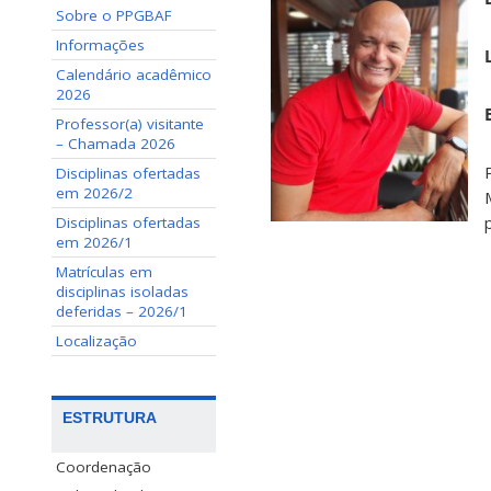
Sobre o PPGBAF
Informações
Calendário acadêmico
2026
Professor(a) visitante
– Chamada 2026
Disciplinas ofertadas
em 2026/2
Disciplinas ofertadas
em 2026/1
Matrículas em
disciplinas isoladas
deferidas – 2026/1
Localização
ESTRUTURA
Coordenação