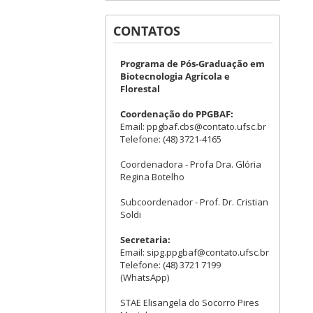
CONTATOS
Programa de Pós-Graduação em
Biotecnologia Agrícola e
Florestal
Coordenação do PPGBAF:
Email: ppgbaf.cbs@contato.ufsc.br
Telefone: (48) 3721-4165
Coordenadora - Profa Dra. Glória
Regina Botelho
Subcoordenador - Prof. Dr. Cristian
Soldi
Secretaria:
Email: sipg.ppgbaf@contato.ufsc.br
Telefone: (48) 3721 7199
(WhatsApp)
STAE Elisangela do Socorro Pires