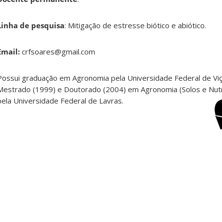
Linha de pesquisa
: Mitigação de estresse biótico e abiótico.
Email:
crfsoares@gmail.com
Possui graduação em Agronomia pela Universidade Federal de Viç
Mestrado (1999) e Doutorado (2004) em Agronomia (Solos e Nutr
pela Universidade Federal de Lavras.