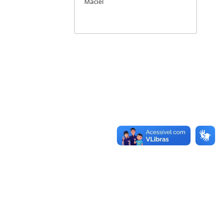
Maciel