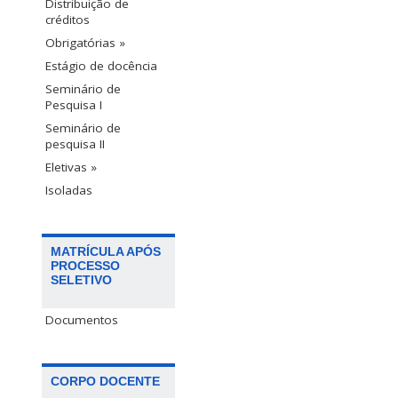
Distribuição de
créditos
Obrigatórias »
Estágio de docência
Seminário de
Pesquisa I
Seminário de
pesquisa II
Eletivas »
Isoladas
MATRÍCULA APÓS
PROCESSO
SELETIVO
Documentos
CORPO DOCENTE