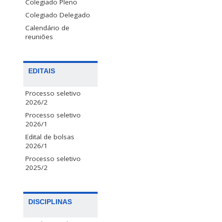
Colegiado Pleno
Colegiado Delegado
Calendário de
reuniões
EDITAIS
Processo seletivo
2026/2
Processo seletivo
2026/1
Edital de bolsas
2026/1
Processo seletivo
2025/2
DISCIPLINAS