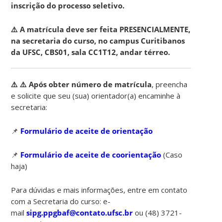
inscrição do processo seletivo
.
⚠️ A matrícula deve ser feita PRESENCIALMENTE,
na secretaria do curso, no campus Curitibanos
da UFSC, CBS01, sala CC1T12, andar térreo.
⚠️ ⚠️ Após obter número de matrícula
, preencha
e solicite que seu (sua) orientador(a) encaminhe à
secretaria:
📌
Formulário de aceite de orientação
📌
Formulário de aceite de coorientação
(Caso
haja)
Para dúvidas e mais informações, entre
em contato
com a Secretaria do curso:
e-
mail
sipg.ppgbaf@contato.ufsc.br
ou (48) 3721-