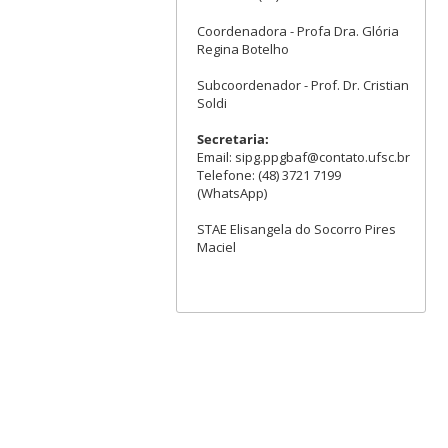
Coordenadora - Profa Dra. Glória
Regina Botelho
Subcoordenador - Prof. Dr. Cristian
Soldi
Secretaria:
Email: sipg.ppgbaf@contato.ufsc.br
Telefone: (48) 3721 7199
(WhatsApp)
STAE Elisangela do Socorro Pires
Maciel