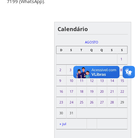
7199 (WhatsApp).
Calendário
AGOSTO
D
S
T
Q
Q
S
S
1
2
3
4
5
6
7
8
9
10
11
12
13
14
15
16
17
18
19
20
21
22
23
24
25
26
27
28
29
30
31
« jul