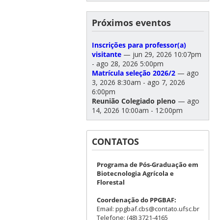
Próximos eventos
Inscrições para professor(a)
visitante
— jun 29, 2026 10:07pm
- ago 28, 2026 5:00pm
Matrícula seleção 2026/2
— ago
3, 2026 8:30am - ago 7, 2026
6:00pm
Reunião Colegiado pleno
— ago
14, 2026 10:00am - 12:00pm
CONTATOS
Programa de Pós-Graduação em
Biotecnologia Agrícola e
Florestal
Coordenação do PPGBAF:
Email: ppgbaf.cbs@contato.ufsc.br
Telefone: (48) 3721-4165