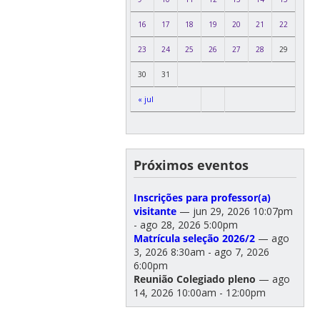
16
17
18
19
20
21
22
23
24
25
26
27
28
29
30
31
« jul
Próximos eventos
Inscrições para professor(a)
visitante
— jun 29, 2026 10:07pm
- ago 28, 2026 5:00pm
Matrícula seleção 2026/2
— ago
3, 2026 8:30am - ago 7, 2026
6:00pm
Reunião Colegiado pleno
— ago
14, 2026 10:00am - 12:00pm