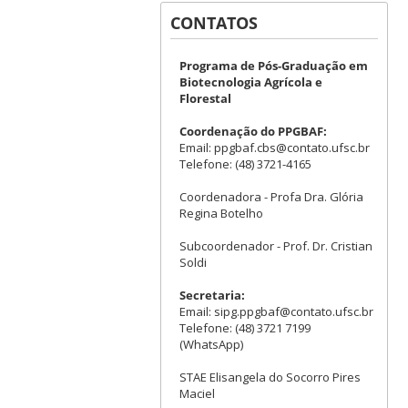
CONTATOS
Programa de Pós-Graduação em
Biotecnologia Agrícola e
Florestal
Coordenação do PPGBAF:
Email: ppgbaf.cbs@contato.ufsc.br
Telefone: (48) 3721-4165
Coordenadora - Profa Dra. Glória
Regina Botelho
Subcoordenador - Prof. Dr. Cristian
Soldi
Secretaria:
Email: sipg.ppgbaf@contato.ufsc.br
Telefone: (48) 3721 7199
(WhatsApp)
STAE Elisangela do Socorro Pires
Maciel