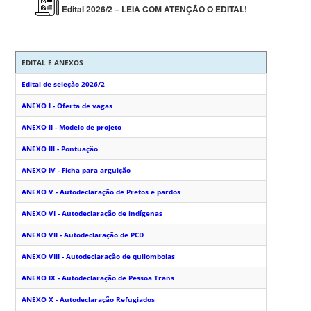
Edital 2026/2 –
LEIA COM ATENÇÃO O EDITAL!
EDITAL E ANEXOS
Edital de seleção 2026/2
ANEXO I - Oferta de vagas
ANEXO II - Modelo de projeto
ANEXO III - Pontuação
ANEXO IV - Ficha para arguição
ANEXO V - Autodeclaração de Pretos e pardos
ANEXO VI - Autodeclaração de indígenas
ANEXO VII - Autodeclaração de PCD
ANEXO VIII - Autodeclaração de quilombolas
ANEXO IX - Autodeclaração de Pessoa Trans
ANEXO X - Autodeclaração Refugiados