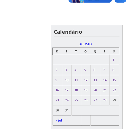
Calendário
AGOSTO
D
S
T
Q
Q
S
S
1
2
3
4
5
6
7
8
9
10
11
12
13
14
15
16
17
18
19
20
21
22
23
24
25
26
27
28
29
30
31
« jul