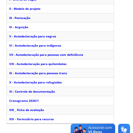
II - Modelo de projeto
III - Pontuação
IV - Arguição
V - Autodeclaração para negros
VI - Autodeclaração para indígenas
VII - Autodeclaração para pessoas com deficiência
VIII - Autodeclaração para quilombolas
IX - Autodeclaração para pessoas trans
X - Autodeclaração para refugiados
XI - Controle de documentação
Cronograma 2026/1
XIII _ Ficha de avaliação
XIV - Formulário para recurso