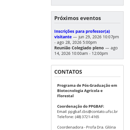
Próximos eventos
Inscrições para professor(a)
visitante
— jun 29, 2026 10:07pm
- ago 28, 2026 5:00pm
Reunião Colegiado pleno
— ago
14, 2026 10:00am - 12:00pm
CONTATOS
Programa de Pós-Graduação em
Biotecnologia Agrícola e
Florestal
Coordenação do PPGBAF:
Email: ppgbaf.cbs@contato.ufsc.br
Telefone: (48) 3721-4165
Coordenadora - Profa Dra. Glória