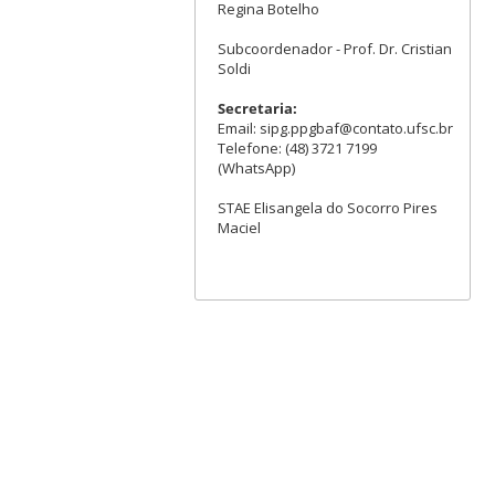
Regina Botelho
Subcoordenador - Prof. Dr. Cristian
Soldi
Secretaria:
Email: sipg.ppgbaf@contato.ufsc.br
Telefone: (48) 3721 7199
(WhatsApp)
STAE Elisangela do Socorro Pires
Maciel