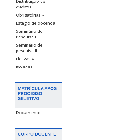
Distribuição de
créditos
Obrigatórias »
Estágio de docência
Seminário de
Pesquisa I
Seminário de
pesquisa II
Eletivas »
Isoladas
MATRÍCULA APÓS
PROCESSO
SELETIVO
Documentos
CORPO DOCENTE