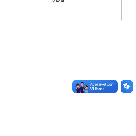
Maciel